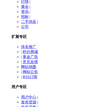
行情
|
展会
|
资讯
|
招标
|
二手供应
|
公司
扩展专区
排名推广
|
积分商城
|
黄金广告
|
意见反馈
网站地图
|
网站公告
|
RSS订阅
用户专区
用户中心
|
发布货源
|