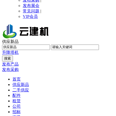
发布采购
|
发布展会
常见问题
|
VIP会员
供应新品
升降
塔机
发布产品
发布采购
首页
供应新品
二手供应
配件
租赁
公司
招标