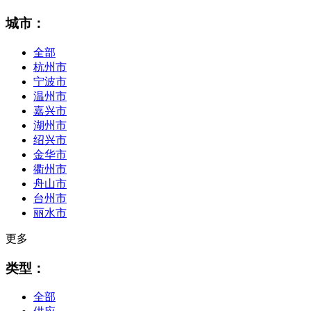
城市：
全部
杭州市
宁波市
温州市
嘉兴市
湖州市
绍兴市
金华市
衢州市
舟山市
台州市
丽水市
更多
类型：
全部