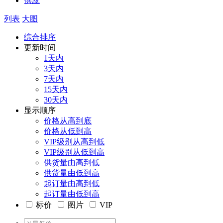
供应
列表
大图
综合排序
更新时间
1天内
3天内
7天内
15天内
30天内
显示顺序
价格从高到底
价格从低到高
VIP级别从高到低
VIP级别从低到高
供货量由高到低
供货量由低到高
起订量由高到低
起订量由低到高
标价
图片
VIP