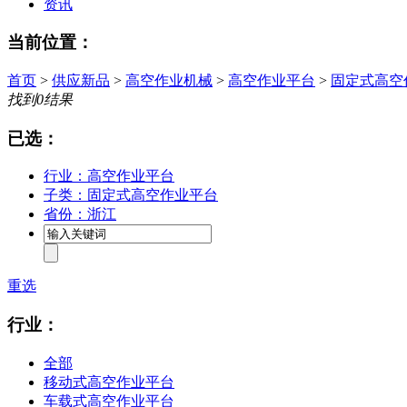
资讯
当前位置：
首页
>
供应新品
>
高空作业机械
>
高空作业平台
>
固定式高空
找到
0
结果
已选：
行业：高空作业平台
子类：固定式高空作业平台
省份：浙江
重选
行业：
全部
移动式高空作业平台
车载式高空作业平台