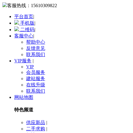
客服热线：
15610309822
平台首页
|
手机版
|
二维码
|
客服中心
|
帮助中心
反馈意见
联系我们
VIP服务
|
VIP
会员服务
建站服务
在线升级
联系我们
网站地图
特色频道
供应新品
|
二手求购
|