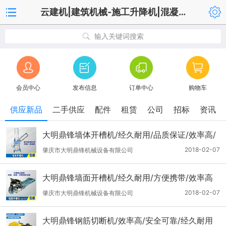
云建机|建筑机械-施工升降机|混凝土机械|铲运机械|路面机械手机版
输入关键词搜索
会员中心
发布信息
订单中心
购物车
供应新品
二手供应
配件
租赁
公司
招标
资讯
大明鼎锋墙体开槽机/经久耐用/品质保证/效率高/
安全可靠
2018-02-07
肇庆市大明鼎锋机械设备有限公司
大明鼎锋墙面开槽机/经久耐用/方便携带/效率高
2018-02-07
肇庆市大明鼎锋机械设备有限公司
大明鼎锋钢筋切断机/效率高/安全可靠/经久耐用