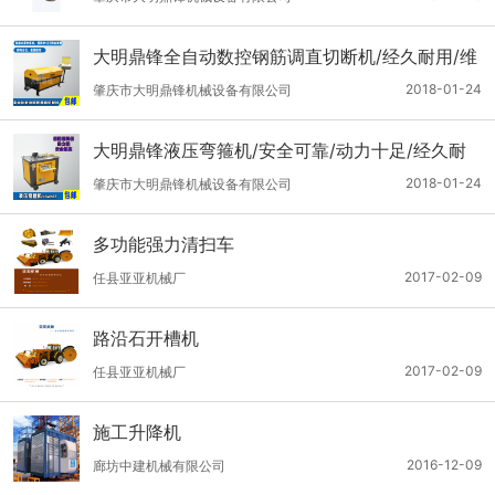
大明鼎锋全自动数控钢筋调直切断机/经久耐用/维
护简单
2018-01-24
肇庆市大明鼎锋机械设备有限公司
大明鼎锋液压弯箍机/安全可靠/动力十足/经久耐
磨
2018-01-24
肇庆市大明鼎锋机械设备有限公司
多功能强力清扫车
2017-02-09
任县亚亚机械厂
路沿石开槽机
2017-02-09
任县亚亚机械厂
施工升降机
2016-12-09
廊坊中建机械有限公司