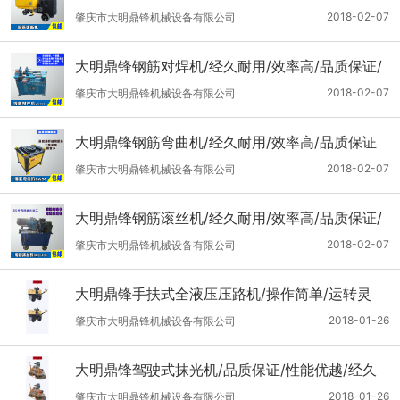
2018-02-07
肇庆市大明鼎锋机械设备有限公司
大明鼎锋钢筋对焊机/经久耐用/效率高/品质保证/
安全可靠
2018-02-07
肇庆市大明鼎锋机械设备有限公司
大明鼎锋钢筋弯曲机/经久耐用/效率高/品质保证
2018-02-07
肇庆市大明鼎锋机械设备有限公司
大明鼎锋钢筋滚丝机/经久耐用/效率高/品质保证/
2018-02-07
肇庆市大明鼎锋机械设备有限公司
大明鼎锋手扶式全液压压路机/操作简单/运转灵
敏/经久耐用
2018-01-26
肇庆市大明鼎锋机械设备有限公司
大明鼎锋驾驶式抹光机/品质保证/性能优越/经久
耐用
2018-01-26
肇庆市大明鼎锋机械设备有限公司